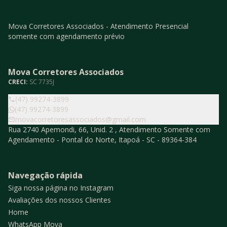
Mova Corretores Associados - Atendimento Presencial
somente com agendamento prévio
Mova Corretores Associados
CRECI:
SC 7735J
(47) 99274-3899
(47) 99274-3899
movacorretoresassociados@gmail.com
Rua 2740 Apemondi, 66, Unid. 2 , Atendimento Somente com
Agendamento - Pontal do Norte, Itapoá - SC - 89364-384
Navegação rápida
Siga nossa página no Instagram
Avaliações dos nossos Clientes
Home
WhatsApp Mova