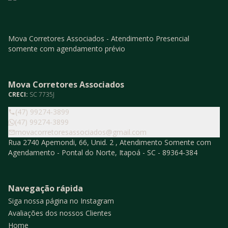
Mova Corretores Associados - Atendimento Presencial
somente com agendamento prévio
Mova Corretores Associados
CRECI:
SC 7735J
(47) 99274-3899
(47) 99274-3899
movacorretoresassociados@gmail.com
Rua 2740 Apemondi, 66, Unid. 2 , Atendimento Somente com
Agendamento - Pontal do Norte, Itapoá - SC - 89364-384
Navegação rápida
Siga nossa página no Instagram
Avaliações dos nossos Clientes
Home