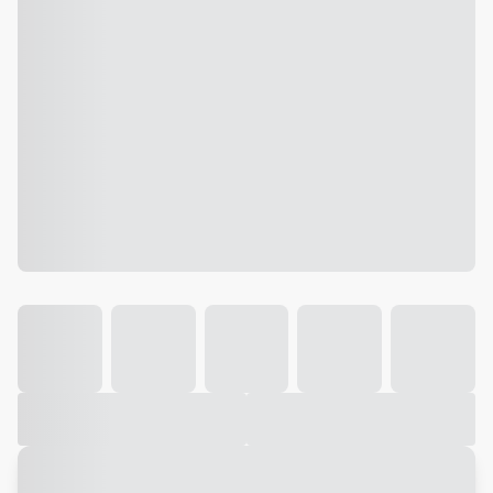
Galeria
Vídeo