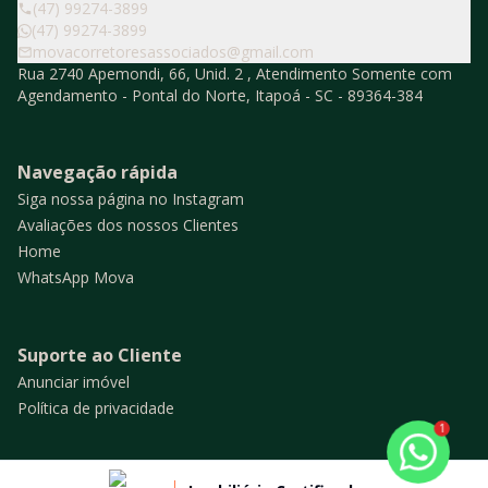
(47) 99274-3899
(47) 99274-3899
movacorretoresassociados@gmail.com
Rua 2740 Apemondi, 66, Unid. 2 , Atendimento Somente com
Agendamento - Pontal do Norte, Itapoá - SC - 89364-384
Navegação rápida
Siga nossa página no Instagram
Avaliações dos nossos Clientes
Home
WhatsApp Mova
Suporte ao Cliente
Anunciar imóvel
Política de privacidade
1