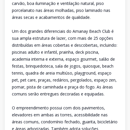
carvão, boa iluminação e ventilação natural, piso
porcelanato nas áreas molhadas, piso laminado nas
áreas secas e acabamentos de qualidade.
Um dos grandes diferenciais do Amanay Beach Club é
sua ampla estrutura de lazer, com mais de 25 opções
distribuídas em áreas cobertas e descobertas, incluindo:
piscinas adulto e infantil, prainha, deck piscina,
academia interna e externa, espaço gourmet, salão de
festas, brinquedoteca, sala de jogos, quiosque, beach
tennis, quadra de areia multiúso, playground, espaço
pet, pet care, praças, redários, pergolados, espaço zen,
pomar, pista de caminhada e praça do fogo. As áreas
comuns serão entregues decoradas e equipadas.
O empreendimento possui com dois pavimentos,
elevadores em ambas as torres, acessibilidade nas
áreas comuns, condomínio fechado, guarita, bicicletário
e áreas arborizadas. Também adota soluções