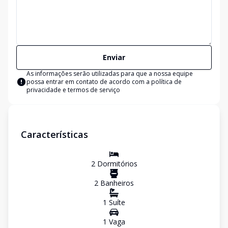
Enviar
As informações serão utilizadas para que a nossa equipe
possa entrar em contato de acordo com a
política de
privacidade e termos de serviço
Características
2
Dormitório
s
2
Banheiro
s
1
Suíte
1
Vaga