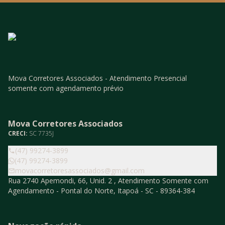
Mova Corretores Associados - Atendimento Presencial
somente com agendamento prévio
Mova Corretores Associados
CRECI:
SC 7735J
(47) 99274-3899
(47) 99274-3899
movacorretoresassociados@gmail.com
Rua 2740 Apemondi, 66, Unid. 2 , Atendimento Somente com
Agendamento - Pontal do Norte, Itapoá - SC - 89364-384