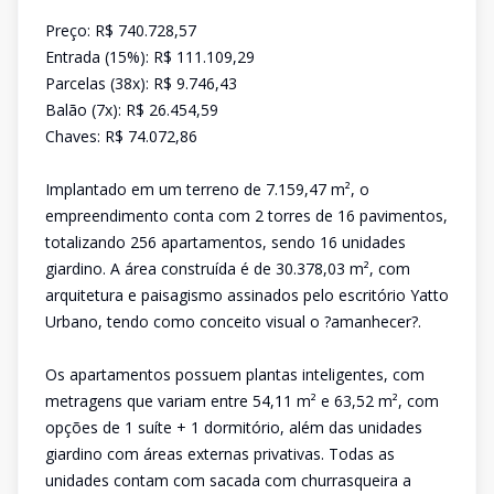
Preço: R$ 740.728,57
Entrada (15%): R$ 111.109,29
Parcelas (38x): R$ 9.746,43
Balão (7x): R$ 26.454,59
Chaves: R$ 74.072,86
Implantado em um terreno de 7.159,47 m², o
empreendimento conta com 2 torres de 16 pavimentos,
totalizando 256 apartamentos, sendo 16 unidades
giardino. A área construída é de 30.378,03 m², com
arquitetura e paisagismo assinados pelo escritório Yatto
Urbano, tendo como conceito visual o ?amanhecer?.
Os apartamentos possuem plantas inteligentes, com
metragens que variam entre 54,11 m² e 63,52 m², com
opções de 1 suíte + 1 dormitório, além das unidades
giardino com áreas externas privativas. Todas as
unidades contam com sacada com churrasqueira a