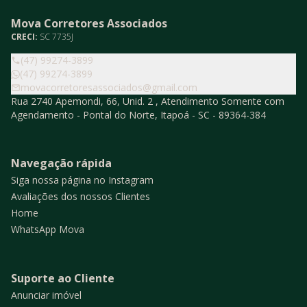
Mova Corretores Associados
CRECI:
SC 7735J
(47) 99274-3899
(47) 99274-3899
movacorretoresassociados@gmail.com
Rua 2740 Apemondi, 66, Unid. 2 , Atendimento Somente com
Agendamento - Pontal do Norte, Itapoá - SC - 89364-384
Navegação rápida
Siga nossa página no Instagram
Avaliações dos nossos Clientes
Home
WhatsApp Mova
Suporte ao Cliente
Anunciar imóvel