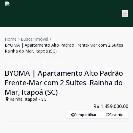
Home
Buscar imóvel
BYOMA | Apartamento Alto Padrão Frente-Mar com 2 Suítes 
Rainha do Mar, Itapoá (SC)
Apartamento
Venda
Cód:
14
BYOMA | Apartamento Alto Padrão
Frente-Mar com 2 Suítes  Rainha do
Mar, Itapoá (SC)
Rainha, Itapoá - SC
R$ 1.459.000,00
Compartilhar
Favorito