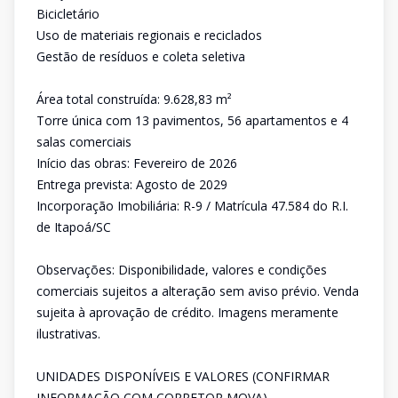
Bicicletário
Uso de materiais regionais e reciclados
Gestão de resíduos e coleta seletiva
Área total construída: 9.628,83 m²
Torre única com 13 pavimentos, 56 apartamentos e 4
salas comerciais
Início das obras: Fevereiro de 2026
Entrega prevista: Agosto de 2029
Incorporação Imobiliária: R-9 / Matrícula 47.584 do R.I.
de Itapoá/SC
Observações: Disponibilidade, valores e condições
comerciais sujeitos a alteração sem aviso prévio. Venda
sujeita à aprovação de crédito. Imagens meramente
ilustrativas.
UNIDADES DISPONÍVEIS E VALORES (CONFIRMAR
INFORMAÇÃO COM CORRETOR MOVA)