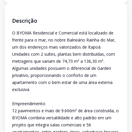
Descrição
O BYOMA Residencial e Comercial está localizado de
frente para o mar, no nobre Balneário Rainha do Mar,
um dos endereços mais valorizados de Itapoá.
Unidades com 2 suítes, plantas bem distribuídas, com
metragens que variam de 74,73 m² a 136,30 m².
Algumas unidades possuem o diferencial de Garden
privativo, proporcionando o conforto de um
apartamento com o bem-estar de uma área externa
exclusiva.
Empreendimento:
12 pavimentos e mais de 9.600m² de área construída, o
BYOMA combina versatilidade e alto padrão em um
projeto que integra salas comerciais e 56
apartamentos, entre gardens, tipos, coberturas lineares