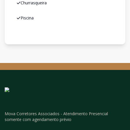
Churrasqueira
Piscina
Mova Corretores Associados - Atendimento Presencial
somente com agendamento prévio