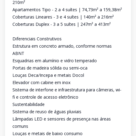
210m²
Apartamentos Tipo - 2 a 4 suítes | 74,73m² a 159,38m²
Coberturas Lineares - 3 e 4 suítes | 140m² a 216m²
Coberturas Duplex - 3 a 5 suítes | 247m² a 413m²
Diferenciais Construtivos
Estrutura em concreto armado, conforme normas
ABNT
Esquadrias em alumínio e vidro temperado
Portas de madeira sólida ou semi-oca
Louças Deca/Incepa e metais Docol
Elevador com cabine em inox
Sistema de interfone e infraestrutura para câmeras, wi-
fi e controle de acesso eletrônico
Sustentabilidade
Sistema de reuso de águas pluviais
Lâmpadas LED e sensores de presença nas áreas
comuns
Louças e metais de baixo consumo