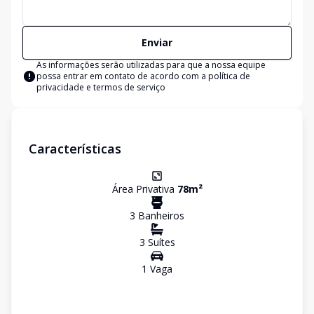
Enviar
As informações serão utilizadas para que a nossa equipe
possa entrar em contato de acordo com a
política de
privacidade e termos de serviço
Características
Área Privativa
78
m²
3
Banheiro
s
3
Suíte
s
1
Vaga