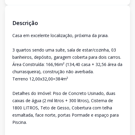
Descrição
Casa em excelente localização, próxima da praia.
3 quartos sendo uma suíte, sala de estar/cozinha, 03
banheiros, depósito, garagem coberta para dois carros.
Área Construída: 166,96m² (134,40 casa + 32,56 área da
churrasqueira), construção não averbada.
Terreno 12,00x32,00=384m²
Detalhes do Imóvel: Piso de Concreto Usinado, duas
caixas de água (2 mil litros + 300 litros), Cisterna de
1800 LITROS, Teto de Gesso, Cobertura com telha
esmaltada, face norte, portas Pormade e espaço para
Piscina.