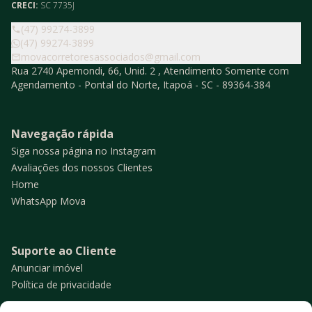
CRECI:
SC 7735J
(47) 99274-3899
(47) 99274-3899
movacorretoresassociados@gmail.com
Rua 2740 Apemondi, 66, Unid. 2 , Atendimento Somente com
Agendamento - Pontal do Norte, Itapoá - SC - 89364-384
Navegação rápida
Siga nossa página no Instagram
Avaliações dos nossos Clientes
Home
WhatsApp Mova
Suporte ao Cliente
Anunciar imóvel
Política de privacidade