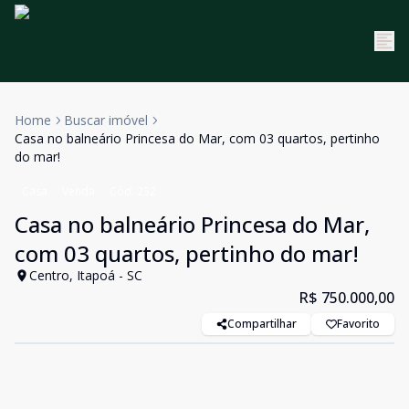
Home
Buscar imóvel
Casa no balneário Princesa do Mar, com 03 quartos, pertinho
do mar!
Casa
Venda
Cód:
232
Casa no balneário Princesa do Mar,
com 03 quartos, pertinho do mar!
Centro, Itapoá - SC
R$ 750.000,00
Compartilhar
Favorito