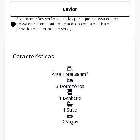
Enviar
As informações serão utilizadas para que a nossa equipe
possa entrar em contato de acordo com a
política de
privacidade e termos de serviço
Características
Área Total
384
m²
3
Dormitório
s
1
Banheiro
1
Suíte
2
Vaga
s