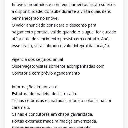
Imóveis mobiliados e com equipamentos estão sujeitos
à disponibilidade. Consulte durante a visita quais itens
permanecerão no imóvel.
O valor anunciado considera o desconto para
pagamento pontual, válido quando o aluguel for quitado
até a data de vencimento prevista em contrato. Após
esse prazo, será cobrado o valor integral da locação.
Vigência dos seguros: anual
Observação: Visitas somente acompanhadas com
Corretor e com prévio agendamento
Informações Importante:
Estrutura de madeira de lei tratada.
Telhas cerâmicas esmaltadas, modelo colonial na cor
caramelo.
Calhas e condutores em chapa galvanizada.
Portas externas: madeira maciça envernizada.
Portas internas: madeira semi-oca pintada.