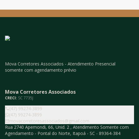
Mova Corretores Associados - Atendimento Presencial
somente com agendamento prévio
Mova Corretores Associados
CRECI:
SC 7735J
(47) 99274-3899
(47) 99274-3899
movacorretoresassociados@gmail.com
Rua 2740 Apemondi, 66, Unid. 2 , Atendimento Somente com
Agendamento - Pontal do Norte, Itapoá - SC - 89364-384