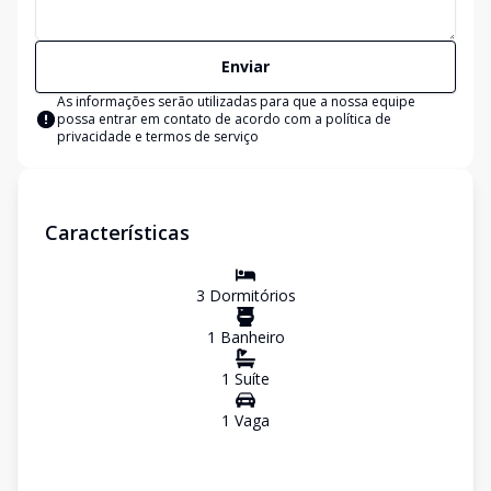
Enviar
As informações serão utilizadas para que a nossa equipe
possa entrar em contato de acordo com a
política de
privacidade e termos de serviço
Características
3
Dormitório
s
1
Banheiro
1
Suíte
1
Vaga