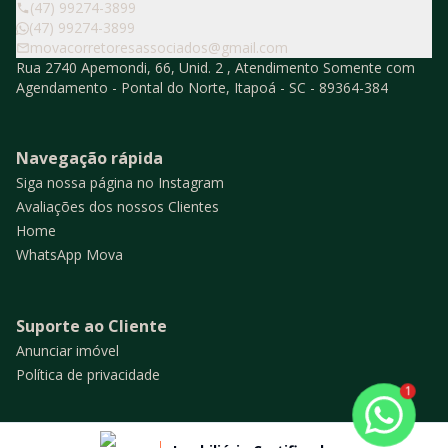
(47) 99274-3899
(47) 99274-3899
movacorretoresassociados@gmail.com
Rua 2740 Apemondi, 66, Unid. 2 , Atendimento Somente com
Agendamento - Pontal do Norte, Itapoá - SC - 89364-384
Navegação rápida
Siga nossa página no Instagram
Avaliações dos nossos Clientes
Home
WhatsApp Mova
Suporte ao Cliente
Anunciar imóvel
Política de privacidade
1