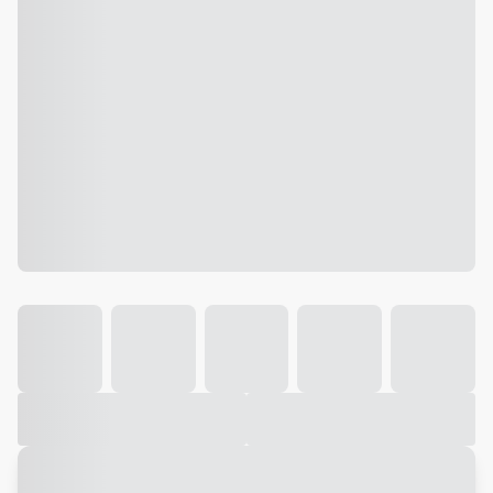
Galeria
Vídeo