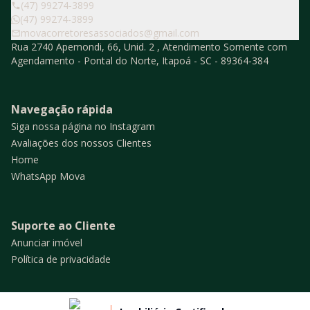
(47) 99274-3899
(47) 99274-3899
movacorretoresassociados@gmail.com
Rua 2740 Apemondi, 66, Unid. 2 , Atendimento Somente com
Agendamento - Pontal do Norte, Itapoá - SC - 89364-384
Navegação rápida
Siga nossa página no Instagram
Avaliações dos nossos Clientes
Home
WhatsApp Mova
Suporte ao Cliente
Anunciar imóvel
Política de privacidade