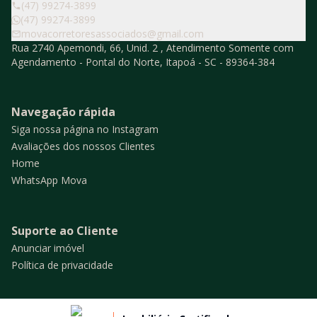
(47) 99274-3899
(47) 99274-3899
movacorretoresassociados@gmail.com
Rua 2740 Apemondi, 66, Unid. 2 , Atendimento Somente com
Agendamento - Pontal do Norte, Itapoá - SC - 89364-384
Navegação rápida
Siga nossa página no Instagram
Avaliações dos nossos Clientes
Home
WhatsApp Mova
Suporte ao Cliente
Anunciar imóvel
Política de privacidade