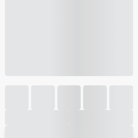
Galeria
Vídeo