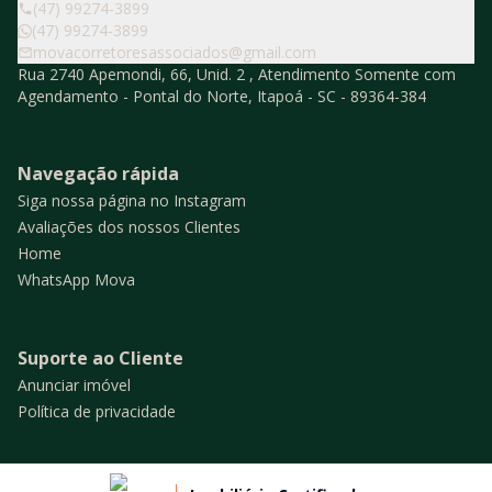
(47) 99274-3899
(47) 99274-3899
movacorretoresassociados@gmail.com
Rua 2740 Apemondi, 66, Unid. 2 , Atendimento Somente com
Agendamento - Pontal do Norte, Itapoá - SC - 89364-384
Navegação rápida
Siga nossa página no Instagram
Avaliações dos nossos Clientes
Home
WhatsApp Mova
Suporte ao Cliente
Anunciar imóvel
Política de privacidade