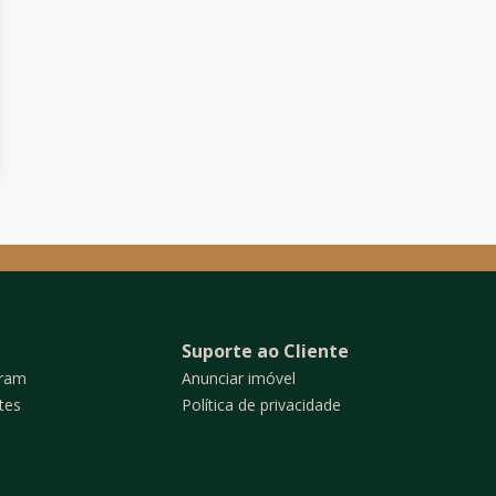
Suporte ao Cliente
gram
Anunciar imóvel
tes
Política de privacidade