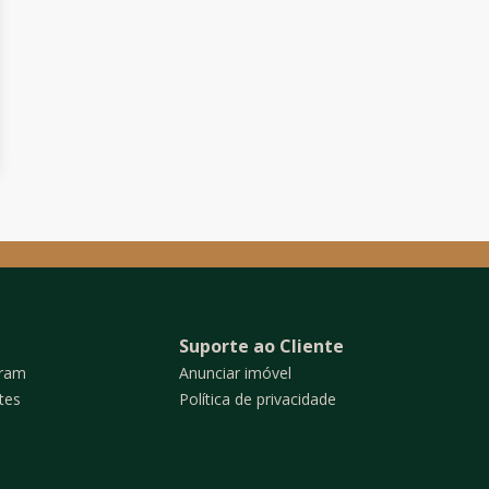
Suporte ao Cliente
gram
Anunciar imóvel
tes
Política de privacidade