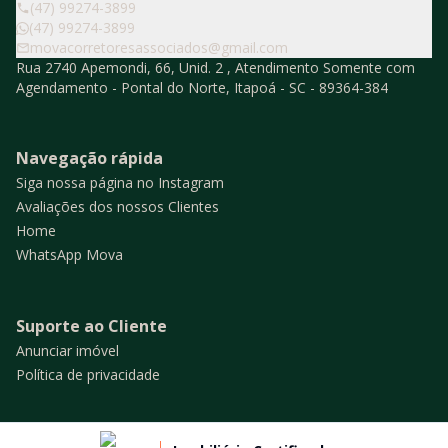
(47) 99274-3899
(47) 99274-3899
movacorretoresassociados@gmail.com
Rua 2740 Apemondi, 66, Unid. 2 , Atendimento Somente com
Agendamento - Pontal do Norte, Itapoá - SC - 89364-384
Navegação rápida
Siga nossa página no Instagram
Avaliações dos nossos Clientes
Home
WhatsApp Mova
Suporte ao Cliente
Anunciar imóvel
Política de privacidade