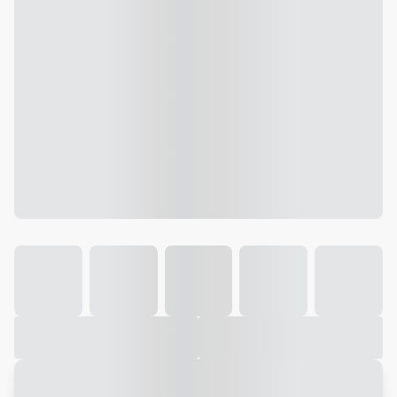
Galeria
Vídeo