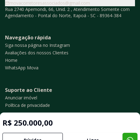
movacorretoresassociados@gmail.com
Rua 2740 Apemondi, 66, Unid. 2 , Atendimento Somente com
Agendamento - Pontal do Norte, Itapoá - SC - 89364-384
Navegação rápida
Siga nossa página no Instagram
Avaliações dos nossos Clientes
Home
WhatsApp Mova
Suporte ao Cliente
Anunciar imóvel
Política de privacidade
R$ 250.000,00
Imobiliária Certificada:
Selo de Tecnologia Loft