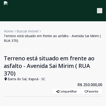
Home
Buscar imóvel
Terreno está situado em frente ao asfalto - Avenida Sai Mirim (
RUA 370)
Terreno
Venda
Cód:
401
Terreno está situado em frente ao
asfalto - Avenida Sai Mirim ( RUA
370)
Barra do Saí, Itapoá - SC
R$ 250.000,00
Compartilhar
Favorito