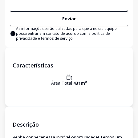
Enviar
As informações serão utilizadas para que a nossa equipe
possa entrar em contato de acordo com a
política de
privacidade e termos de serviço
Características
Área Total
431
m²
Descrição
Venha conhecer essa incrível oportunidade! Temos um