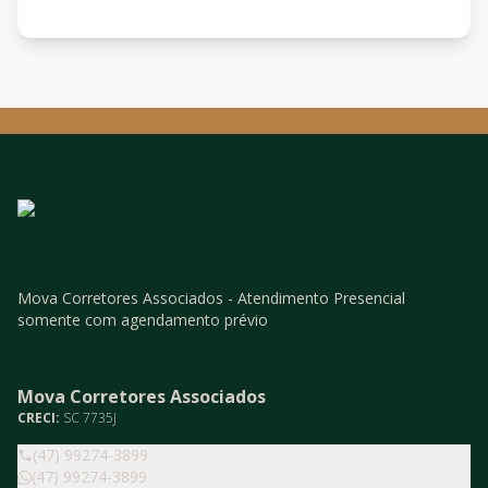
Mova Corretores Associados - Atendimento Presencial
somente com agendamento prévio
Mova Corretores Associados
CRECI:
SC 7735J
(47) 99274-3899
(47) 99274-3899