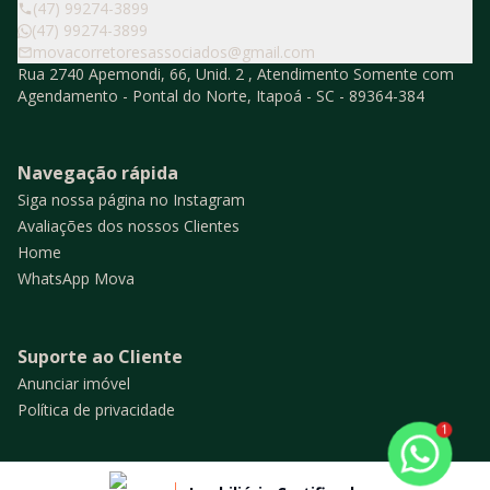
(47) 99274-3899
(47) 99274-3899
movacorretoresassociados@gmail.com
Rua 2740 Apemondi, 66, Unid. 2 , Atendimento Somente com
Agendamento - Pontal do Norte, Itapoá - SC - 89364-384
Navegação rápida
Siga nossa página no Instagram
Avaliações dos nossos Clientes
Home
WhatsApp Mova
Suporte ao Cliente
Anunciar imóvel
Política de privacidade
1