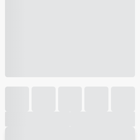
Galeria
Vídeo