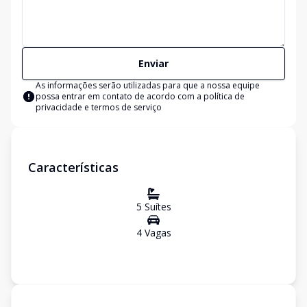
Enviar
As informações serão utilizadas para que a nossa equipe
possa entrar em contato de acordo com a
política de
privacidade e termos de serviço
Características
5
Suíte
s
4
Vaga
s