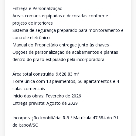
Entrega e Personalização
Áreas comuns equipadas e decoradas conforme
projeto de interiores
Sistema de segurança preparado para monitoramento e
controle eletrônico
Manual do Proprietário entregue junto às chaves
Opções de personalização de acabamentos e plantas
dentro do prazo estipulado pela incorporadora
Área total construída: 9.628,83 m²
Torre única com 13 pavimentos, 56 apartamentos e 4
salas comerciais
Início das obras: Fevereiro de 2026
Entrega prevista: Agosto de 2029
Incorporação Imobiliária: R-9 / Matrícula 47.584 do R.I.
de Itapoá/SC