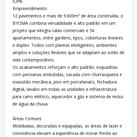
0,8%.
Empreendimento:
12 pavimentos e mais de 9.600m² de área construída, o
BYOMA combina versatilidade e alto padrão em um
projeto que integra salas comerciais e 56
apartamentos, entre gardens, tipos, coberturas lineares
e duplex. Todos com plantas inteligentes, ambientes
amplos e soluções flexíveis que se adaptam ao estilo de
vida contemporâneo.
Os acabamentos reforçam o alto padrão: esquadrias
com persianas embutidas, sacada com churrasqueira e
exaustão mecânica, piso em porcelanato, fechadura
digital, lavabo em todas as unidades e infraestrutura
para carro elétrico, aquecedor a gás e sistema de reúso
de água da chuva.
Áreas Comuns
Mobiliadas, decoradas e equipadas, as áreas de lazer e
convivência elevam a experiência de morar frente ao