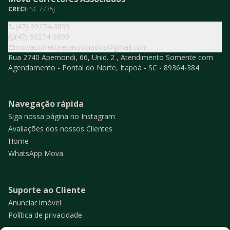
CRECI:
SC 7735J
(47) 99274-3899
(47) 99274-3899
movacorretoresassociados@gmail.com
Rua 2740 Apemondi, 66, Unid. 2 , Atendimento Somente com
Agendamento - Pontal do Norte, Itapoá - SC - 89364-384
Navegação rápida
Siga nossa página no Instagram
Avaliações dos nossos Clientes
Home
WhatsApp Mova
Suporte ao Cliente
Anunciar imóvel
Política de privacidade