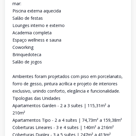
mar:
Piscina externa aquecida
Salão de festas
Lounges interno e externo
Academia completa
Espaço wellness e sauna
Coworking
Brinquedoteca
Salão de jogos
Ambientes foram projetados com piso em porcelanato,
forro de gesso, pintura acrílica e projeto de interiores
exclusivo, unindo conforto, elegância e funcionalidade.
Tipologias das Unidades
Apartamentos Garden - 2 a 3 suítes | 115,31m² a
210m²
Apartamentos Tipo - 2 a 4 suítes | 74,73m² a 159,38m²
Coberturas Lineares - 3 e 4 suítes | 140m² a 216m²
Coberturas Duplex - 3 a 5 suítes | 247m² a 413m²