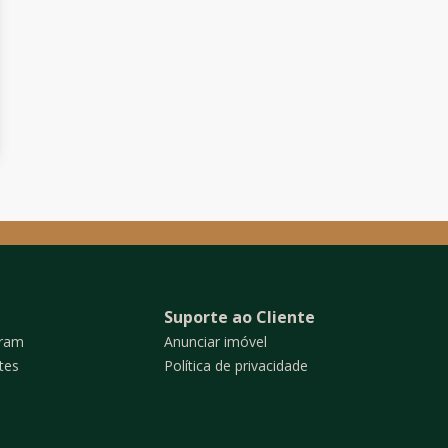
Suporte ao Cliente
gram
Anunciar imóvel
tes
Política de privacidade