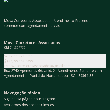
Mova Corretores Associados - Atendimento Presencial
somente com agendamento prévio
Mova Corretores Associados
CRECI:
SC 7735J
(47) 99274-3899
(47) 99274-3899
movacorretoresassociados@gmail.com
Rua 2740 Apemondi, 66, Unid. 2 , Atendimento Somente com
Agendamento - Pontal do Norte, Itapoá - SC - 89364-384
Navegação rápida
Siga nossa página no Instagram
Avaliações dos nossos Clientes