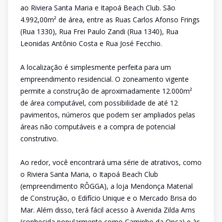
ao Riviera Santa Maria e Itapoá Beach Club. São
4.992,00m² de área, entre as Ruas Carlos Afonso Frings
(Rua 1330), Rua Frei Paulo Zandi (Rua 1340), Rua
Leonidas Antônio Costa e Rua José Fecchio.
A localização é simplesmente perfeita para um
empreendimento residencial. O zoneamento vigente
permite a construção de aproximadamente 12.000m²
de área computável, com possibilidade de até 12
pavimentos, números que podem ser ampliados pelas
áreas não computáveis e a compra de potencial
construtivo.
Ao redor, você encontrará uma série de atrativos, como
o Riviera Santa Maria, o Itapoá Beach Club
(empreendimento RÔGGA), a loja Mendonça Material
de Construção, o Edifício Unique e o Mercado Brisa do
Mar. Além disso, terá fácil acesso à Avenida Zilda Arns
(conhecida popularmente como Caminho da Onça) e às