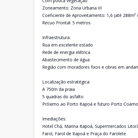
Com pouca vegetação
Zoneamento: Zona Urbana III
Coeficiente de Aproveitamento: 1,6 (até 288m² 
Recuo Frontal: 5 metros
Infraestrutura:
Rua em excelente estado
Rede de energia elétrica
Abastecimento de água
Região com moradores fixos e obras em anda
Localização estratégica:
A 750m da praia
5 quadras do asfalto
Próximo ao Porto Itapoá e futuro Porto Coam
Imediações:
Hotel Chá, Marina Itapoá, Supermercados Lito
Farol, Farol de Itapoá e Praça do Farolete