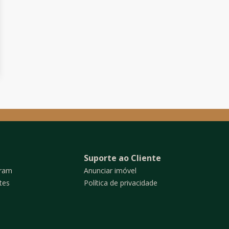
Suporte ao Cliente
gram
Anunciar imóvel
tes
Política de privacidade