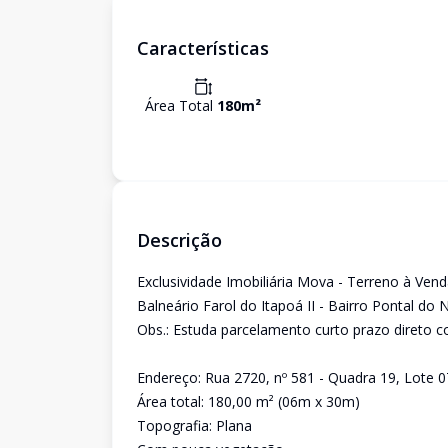
Características
Área Total
180
m²
Descrição
Exclusividade Imobiliária Mova - Terreno à Ven
Balneário Farol do Itapoá II - Bairro Pontal do 
Obs.: Estuda parcelamento curto prazo direto c
Endereço: Rua 2720, nº 581 - Quadra 19, Lote 0
Área total: 180,00 m² (06m x 30m)
Topografia: Plana