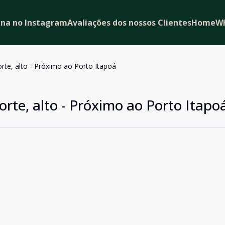
ina no Instagram
Avaliações dos nossos Clientes
Home
W
rte, alto - Próximo ao Porto Itapoá
orte, alto - Próximo ao Porto Itapo