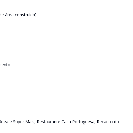
de área construída)
mento
o
rânea e Super Mais, Restaurante Casa Portuguesa, Recanto do