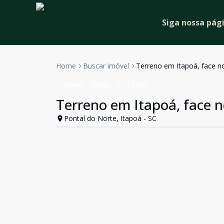
Siga nossa pág
Home
Buscar imóvel
Terreno em Itapoá, face no
Terreno
Venda
Cód:
1000
Terreno em Itapoá, face n
Pontal do Norte, Itapoá - SC