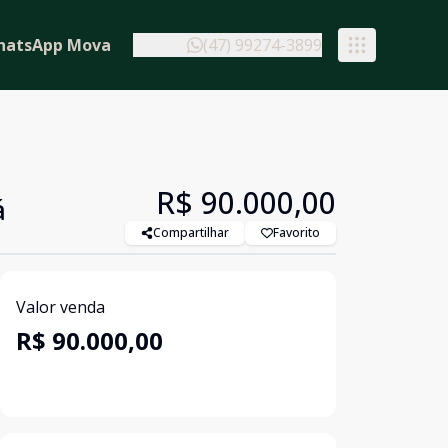
hatsApp Mova
(47) 99274-3899
R$ 90.000,00
á
Compartilhar
Favorito
Valor venda
R$ 90.000,00