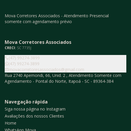
Mova Corretores Associados - Atendimento Presencial
somente com agendamento prévio
Mova Corretores Associados
CRECI:
SC 7735J
(47) 99274-3899
(47) 99274-3899
movacorretoresassociados@gmail.com
Rua 2740 Apemondi, 66, Unid. 2 , Atendimento Somente com
Agendamento - Pontal do Norte, Itapoá - SC - 89364-384
Navegação rápida
Siga nossa página no Instagram
Avaliações dos nossos Clientes
Home
WhatsApp Mova