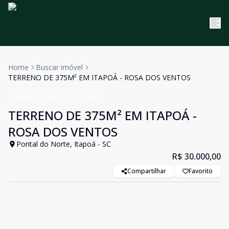
Home
Buscar imóvel
TERRENO DE 375M² EM ITAPOÁ - ROSA DOS VENTOS
Terreno
Venda
Cód:
M503
TERRENO DE 375M² EM ITAPOÁ -
ROSA DOS VENTOS
Pontal do Norte, Itapoá - SC
R$ 30.000,00
Compartilhar
Favorito