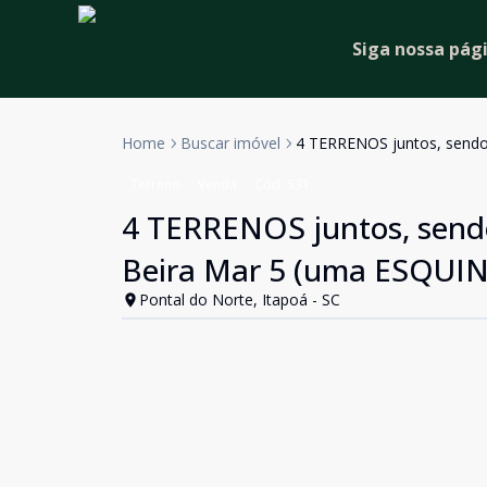
Siga nossa pág
Home
Buscar imóvel
4 TERRENOS juntos, sendo 
Terreno
Venda
Cód:
531
4 TERRENOS juntos, sendo
Beira Mar 5 (uma ESQUIN
Pontal do Norte, Itapoá - SC