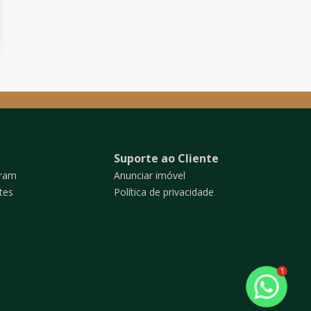
Suporte ao Cliente
gram
Anunciar imóvel
tes
Política de privacidade
1