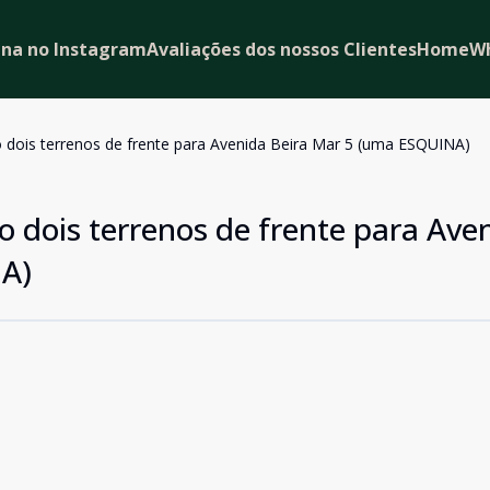
ina no Instagram
Avaliações dos nossos Clientes
Home
W
dois terrenos de frente para Avenida Beira Mar 5 (uma ESQUINA)
 dois terrenos de frente para Ave
A)