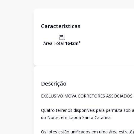
Características
Área Total
1642
m²
Descrição
EXCLUSIVO MOVA CORRETORES ASSOCIADOS - C
Quatro terrenos disponíveis para permuta sob av
do Norte, em Itapoá Santa Catarina.
Os lotes estão unificados em uma área estratég