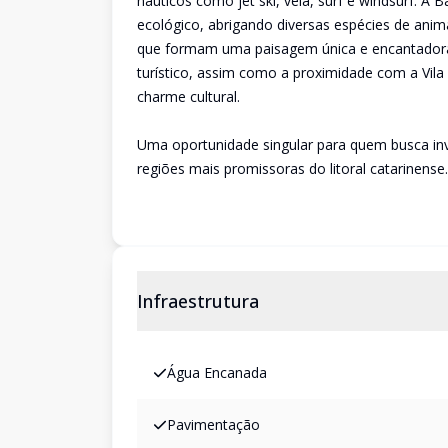
náuticos como jet ski, vela, surf e windsurf. 
ecológico, abrigando diversas espécies de anim
que formam uma paisagem única e encantadora.
turístico, assim como a proximidade com a Vila 
charme cultural.
Uma oportunidade singular para quem busca inv
regiões mais promissoras do litoral catarinense.
Infraestrutura
Água Encanada
Pavimentação