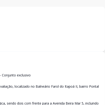
onjunto exclusivo
aliação, localizado no Balneário Farol do Itapoá II, bairro Pontal
ica, sendo dois com frente para a Avenida Beira Mar 5, incluindo