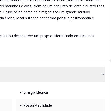
A Baía da Babitonga é reconhecida como um verdadeiro santuário
ais marinhos e aves, além de um conjunto de vinte e quatro ilhas
 Passeios de barco pela região são um grande atrativo
da Glória, local histórico conhecido por sua gastronomia e
estir ou desenvolver um projeto diferenciado em uma das
Energia Elétrica
Possui Viabilidade