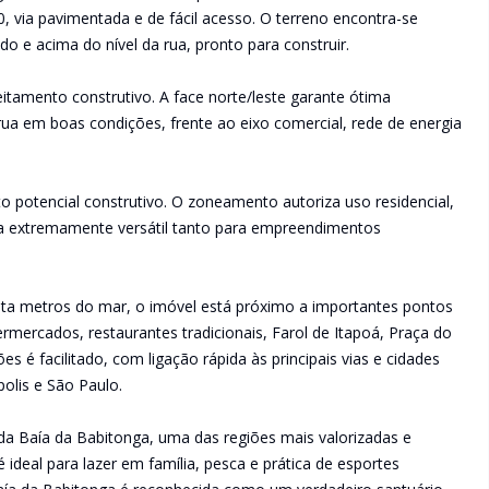
, via pavimentada e de fácil acesso. O terreno encontra-se
o e acima do nível da rua, pronto para construir.
itamento construtivo. A face norte/leste garante ótima
rua em boas condições, frente ao eixo comercial, rede de energia
to potencial construtivo. O zoneamento autoriza uso residencial,
ea extremamente versátil tanto para empreendimentos
ta metros do mar, o imóvel está próximo a importantes pontos
rmercados, restaurantes tradicionais, Farol de Itapoá, Praça do
es é facilitado, com ligação rápida às principais vias e cidades
ópolis e São Paulo.
 da Baía da Babitonga, uma das regiões mais valorizadas e
 ideal para lazer em família, pesca e prática de esportes