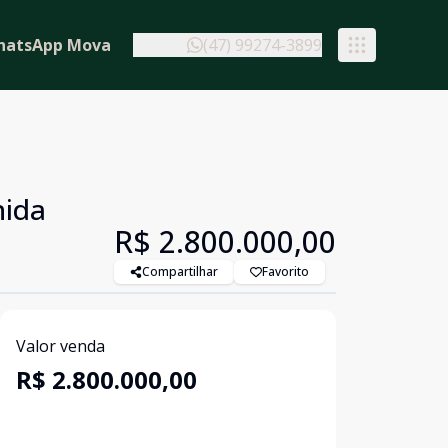
hatsApp Mova
(47) 99274-3899
nida
R$ 2.800.000,00
Compartilhar
Favorito
Valor venda
R$ 2.800.000,00